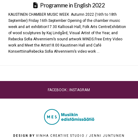
Programme in English 2022
KAUSTINEN CHAMBER MUSIC WEEK Autumn 2022 (16th to 18th
September) Friday 16th September Opening of the chamber music
week and art exhibition17.30 Kalliosali Hall, Folk Arts CentreExhibition
of wood sculptures by Kaj Lindgård, Visual Artist of the Year, and
Rebecka Sofia Ahvenniemi’s sound artwork WINDS.Free Entry Video
work and Meet the Artist18.00 Kaustinen Hall and Café
KonserttiinaRebecka Sofia Ahvenniemi’s video work …
FACEBOOK
|
INSTAGRAM
DESIGN BY
VINHA CREATIVE STUDIO / JENNI JUNTUNEN