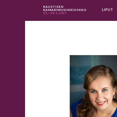
KAUSTISEN
LIPUT
KAMARIMUSIIKKIVIIKKO
22.–30.1.2027