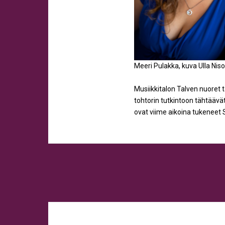
Meeri Pulakka, kuva Ulla Nis
Musiikkitalon Talven nuoret t
tohtorin tutkintoon tähtääv
ovat viime aikoina tukeneet 