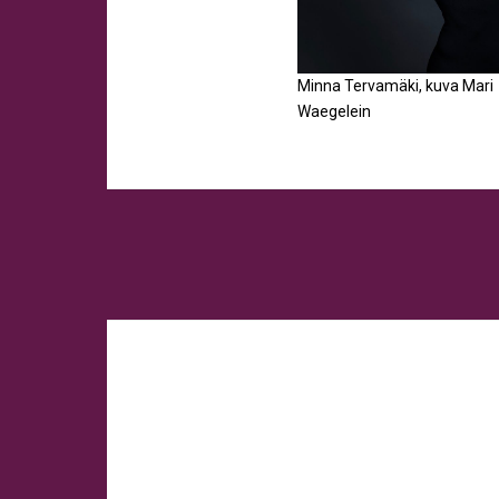
Minna Tervamäki, kuva Mari
Waegelein