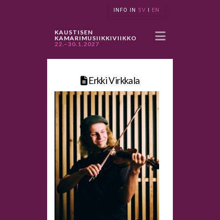
INFO IN
SV
I
EN
Navigatio
KAUSTISEN
KAMARIMUSIIKKIVIIKKO
22.–30.1.2027
Erkki Virkkala