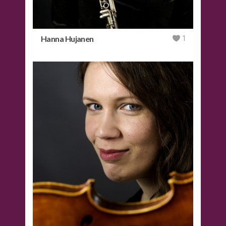
Hanna Hujanen
1