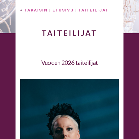
<
TAKAISIN
|
ETUSIVU
|
TAITEILIJAT
TAITEILIJAT
Vuoden 2026 taiteilijat