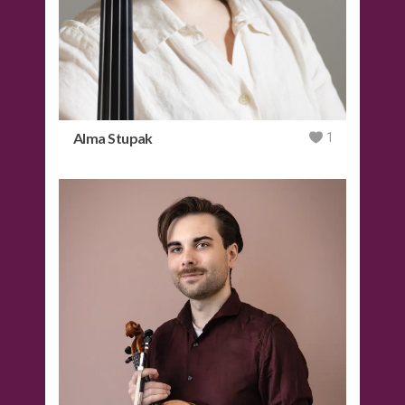
Alma Stupak
1