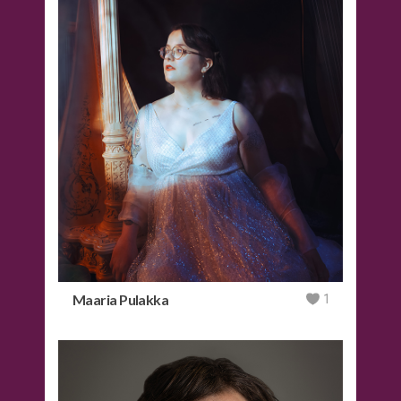
Maaria Pulakka
1