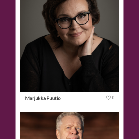
Marjukka Puutio
0