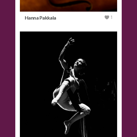
Hanna Pakkala
1