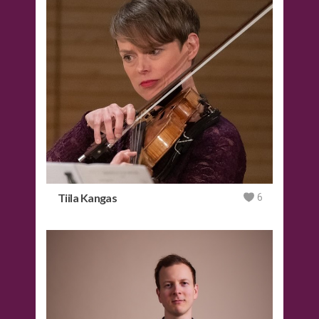
Tiila Kangas
6