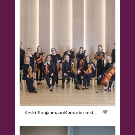
Keski-Pohjanmaan Kamariorkesteri
1