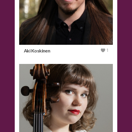
Aki Koskinen
1