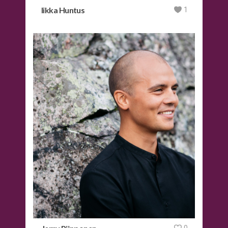
Iikka Huntus
1