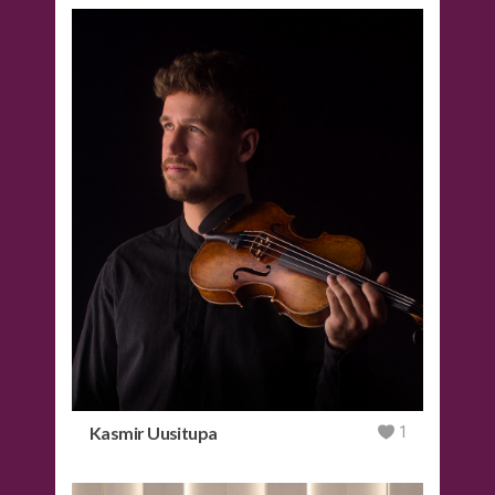
Kasmir Uusitupa
1