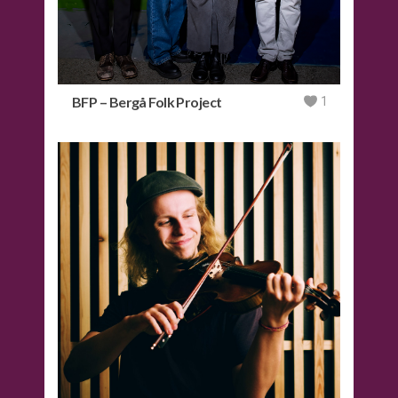
BFP – Bergå Folk Project
1