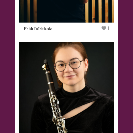
Erkki Virkkala
1