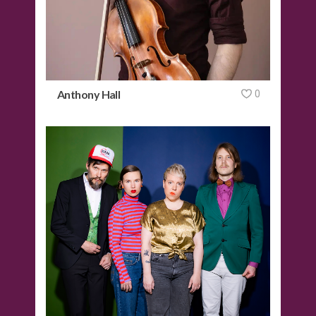
Anthony Hall
0