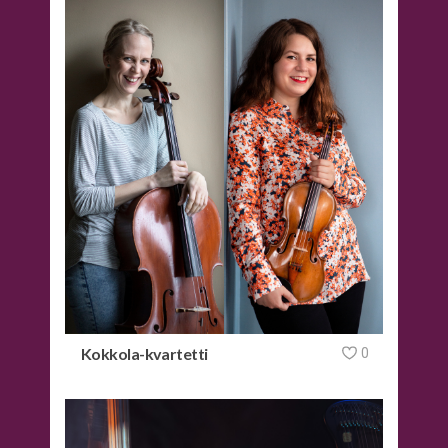
Kokkola-kvartetti
0