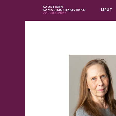
KAUSTISEN
LIPUT
KAMARIMUSIIKKIVIIKKO
22.–30.1.2027