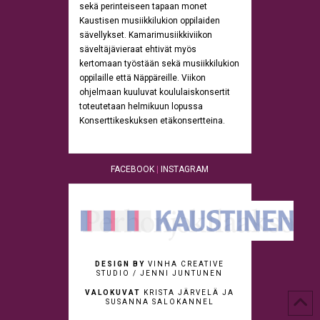
sekä perinteiseen tapaan monet
Kaustisen musiikkilukion oppilaiden
sävellykset. Kamarimusiikkiviikon
säveltäjävieraat ehtivät myös
kertomaan työstään sekä musiikkilukion
oppilaille että Näppäreille. Viikon
ohjelmaan kuuluvat koululaiskonsertit
toteutetaan helmikuun lopussa
Konserttikeskuksen etäkonsertteina.
FACEBOOK
|
INSTAGRAM
DESIGN BY
VINHA CREATIVE
STUDIO / JENNI JUNTUNEN
VALOKUVAT
KRISTA JÄRVELÄ JA
SUSANNA SALOKANNEL